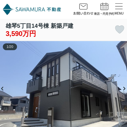
雄琴5丁目14号棟 新築戸建
3,590万円
1
/
20