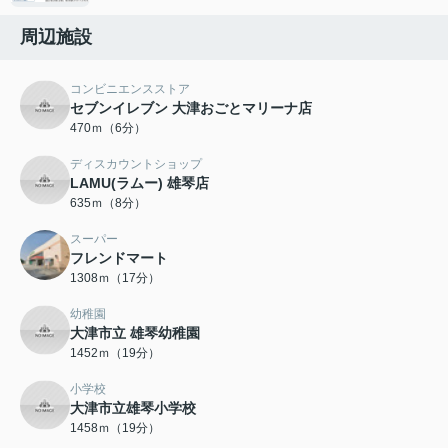
周辺施設
コンビニエンスストア
セブンイレブン 大津おごとマリーナ店
470ｍ（6分）
ディスカウントショップ
LAMU(ラムー) 雄琴店
635ｍ（8分）
スーパー
フレンドマート
1308ｍ（17分）
幼稚園
大津市立 雄琴幼稚園
1452ｍ（19分）
小学校
大津市立雄琴小学校
1458ｍ（19分）