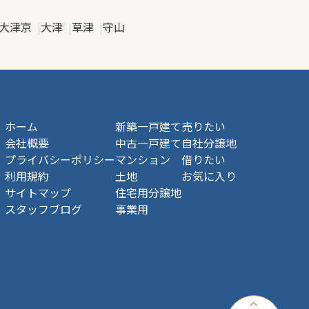
大津京
大津
草津
守山
ホーム
新築一戸建て
売りたい
会社概要
中古一戸建て
自社分譲地
プライバシーポリシー
マンション
借りたい
利用規約
土地
お気に入り
サイトマップ
住宅用分譲地
スタッフブログ
事業用