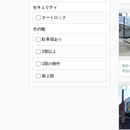
セキュリティ
オートロック
その他
駐車場あり
2階以上
1階の物件
閑静
季節
最上階