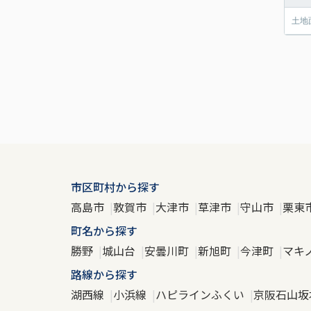
土地
市区町村から探す
高島市
敦賀市
大津市
草津市
守山市
栗東
町名から探す
勝野
城山台
安曇川町
新旭町
今津町
マキ
路線から探す
湖西線
小浜線
ハピラインふくい
京阪石山坂