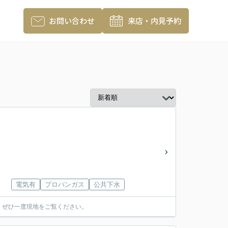
お問い合わせ
来店・内見予約
電気有
プロパンガス
公共下水
！ぜひ一度現地をご覧ください。