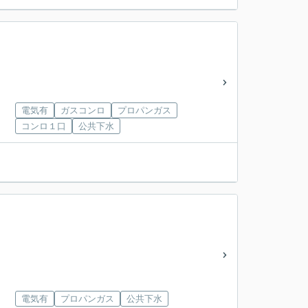
電気有
ガスコンロ
プロパンガス
コンロ１口
公共下水
電気有
プロパンガス
公共下水