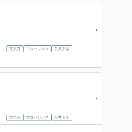
電気有
プロパンガス
公共下水
電気有
プロパンガス
公共下水