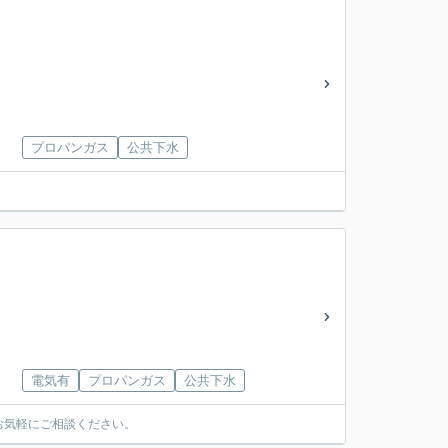
プロパンガス
公共下水
電気有
プロパンガス
公共下水
お気軽にご相談ください。