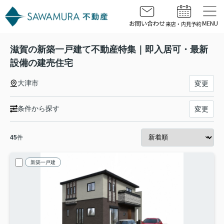
滋賀の新築一戸建て不動産特集｜即入居可・最新
設備の建売住宅
大津市
変更
条件から探す
変更
45
件
新築一戸建