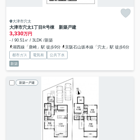
大津市穴太
大津市穴太1丁目R号棟 新築戸建
3,330
万円
- / 90.51㎡ / 3LDK /新築
湖西線「唐崎」駅 徒歩9分
京阪石山坂本線「穴太」駅 徒歩6分
都市ガス
電気有
公共下水
新築
新築一戸建