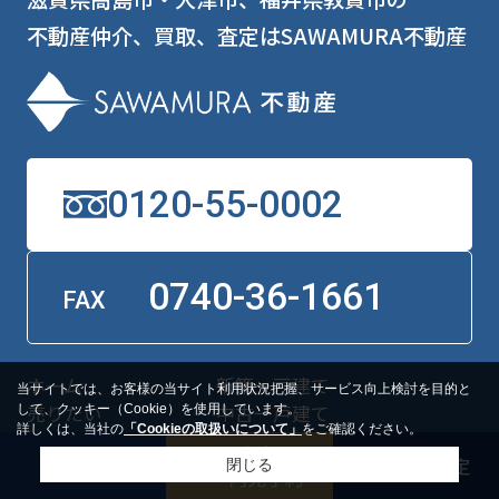
不動産仲介、買取、査定はSAWAMURA不動産
0120-55-0002
0740-36-1661
FAX
ホーム
新築一戸建て
当サイトでは、お客様の当サイト利用状況把握、サービス向上検討を目的と
売りたい
中古一戸建て
して、クッキー（Cookie）を使用しています。
詳しくは、当社の
「Cookieの取扱いについて」
をご確認ください。
自社分譲地
マンション
閉じる
借りたい
土地
お気に入り
住宅用分譲地