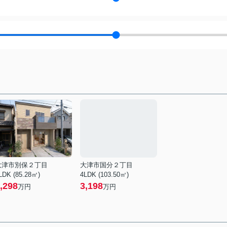
大津市別保２丁目
大津市国分２丁目
LDK (85.28㎡)
4LDK (103.50㎡)
,298
3,198
万円
万円