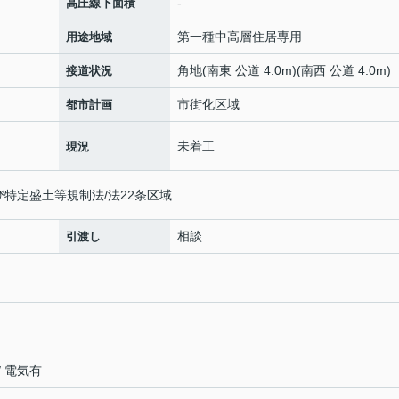
-
高圧線下面積
第一種中高層住居専用
用途地域
角地(南東 公道 4.0m)(南西 公道 4.0m)
接道状況
市街化区域
都市計画
未着工
現況
び特定盛土等規制法/法22条区域
相談
引渡し
/ 電気有