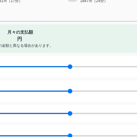
281ｍ（17分）
1847ｍ（24分）
月々の支払額
円
の金額と異なる場合があります。