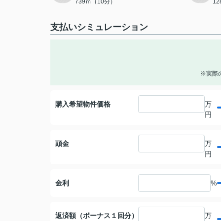
739ｍ（10分）
1
支払いシミュレーション
※実際
購入希望物件価格
万
円
頭金
万
円
金利
%
返済額（ボーナス１回分）
万