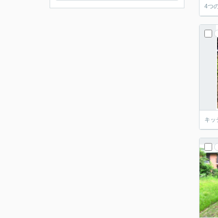
4つ
キッ