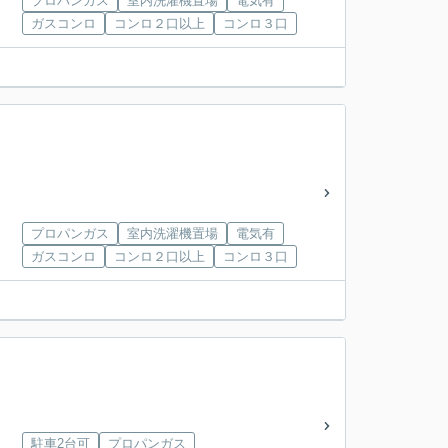
プロパンガス
室内洗濯機置場
電気有
ガスコンロ
コンロ２口以上
コンロ３口
プロパンガス
室内洗濯機置場
電気有
ガスコンロ
コンロ２口以上
コンロ３口
駐車2台可
プロパンガス