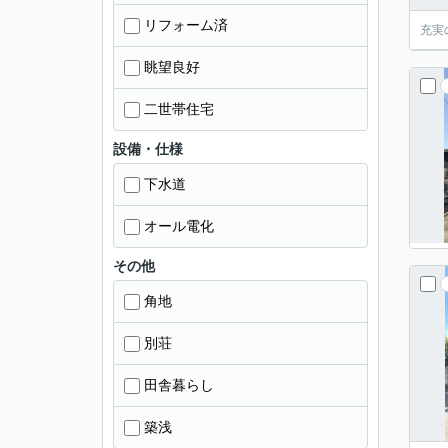
リフォーム済
充実
眺望良好
二世帯住宅
設備・仕様
下水道
オール電化
その他
角地
別荘
田舎暮らし
築浅