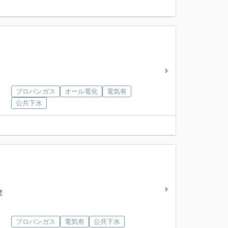
プロパンガス
オール電化
電気有
公共下水
建
プロパンガス
電気有
公共下水