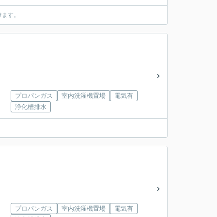
けます。
プロパンガス
室内洗濯機置場
電気有
浄化槽排水
プロパンガス
室内洗濯機置場
電気有