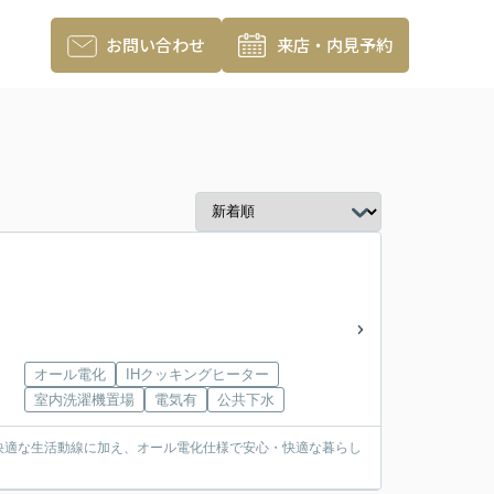
お問い合わせ
来店・内見予約
オール電化
IHクッキングヒーター
室内洗濯機置場
電気有
公共下水
快適な生活動線に加え、オール電化仕様で安心・快適な暮らし