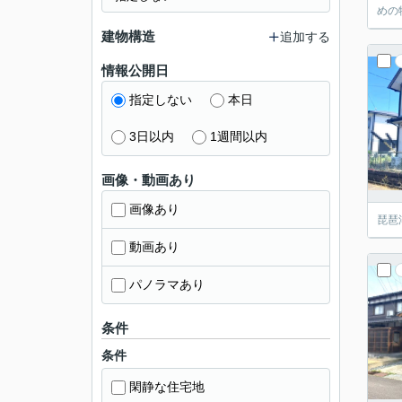
めの
建物構造
追加する
情報公開日
指定しない
本日
3日以内
1週間以内
画像・動画あり
画像あり
琵琶
動画あり
パノラマあり
条件
条件
閑静な住宅地