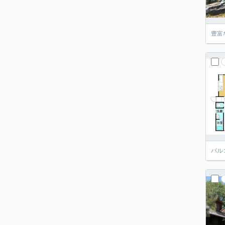
豊富
バル