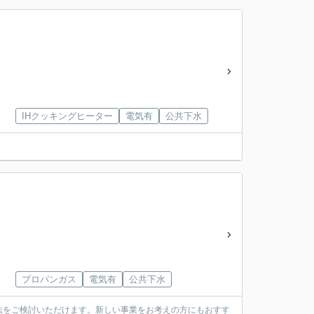
IHクッキングヒーター
電気有
公共下水
プロパンガス
電気有
公共下水
法をご検討いただけます。新しい事業をお考えの方にもおすす