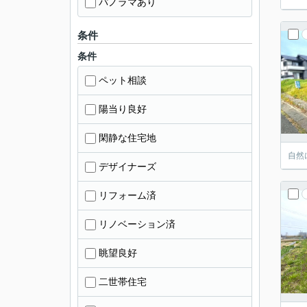
パノラマあり
条件
条件
ペット相談
陽当り良好
閑静な住宅地
自然
デザイナーズ
リフォーム済
リノベーション済
眺望良好
二世帯住宅