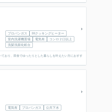
プロパンガス
IHクッキングヒーター
室内洗濯機置場
電気有
コンロ２口以上
洗髪洗面化粧台
いており、田舎でゆったりとした暮らしを叶えたい方におすす
電気有
プロパンガス
公共下水