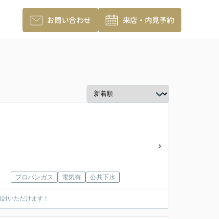
お問い合わせ
来店・内見予約
プロパンガス
電気有
公共下水
検討いただけます！