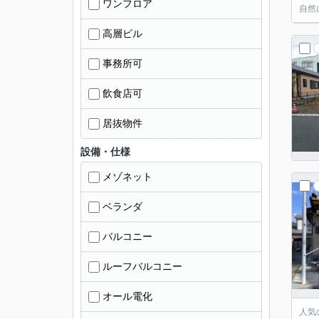
ワンフロア
自然
高層ビル
事務所可
飲食店可
居抜物件
設備・仕様
メゾネット
ベランダ
バルコニー
ルーフバルコニー
オール電化
人気