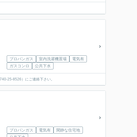
プロパンガス
室内洗濯機置場
電気有
ガスコンロ
公共下水
-25-8526）にご連絡下さい。
プロパンガス
電気有
閑静な住宅地