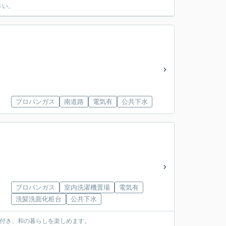
さい。
プロパンガス
南道路
電気有
公共下水
プロパンガス
室内洗濯機置場
電気有
洗髪洗面化粧台
公共下水
庭付き、和の暮らしを楽しめます。