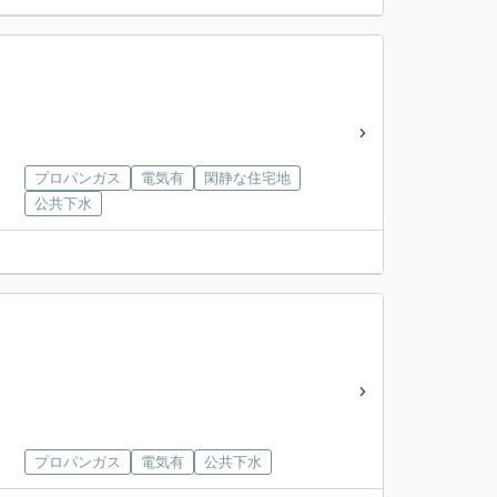
プロパンガス
電気有
閑静な住宅地
公共下水
プロパンガス
電気有
公共下水