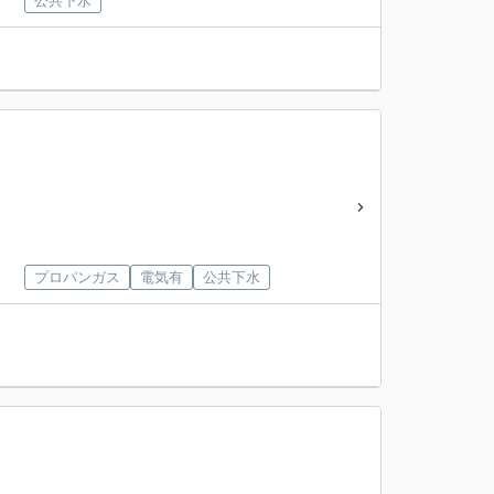
公共下水
プロパンガス
電気有
公共下水