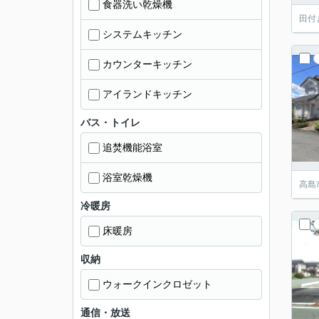
食器洗い乾燥機
田付
システムキッチン
カウンターキッチン
アイランドキッチン
バス・トイレ
追焚機能浴室
浴室乾燥機
高島
冷暖房
床暖房
収納
ウォークインクロゼット
通信・放送