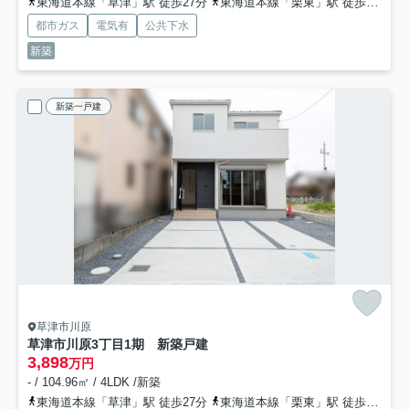
東海道本線「草津」駅 徒歩27分
東海道本線「栗東」駅 徒歩38分
都市ガス
電気有
公共下水
新築
新築一戸建
草津市川原
草津市川原3丁目1期 新築戸建
3,898
万円
- / 104.96㎡ / 4LDK /新築
東海道本線「草津」駅 徒歩27分
東海道本線「栗東」駅 徒歩38分