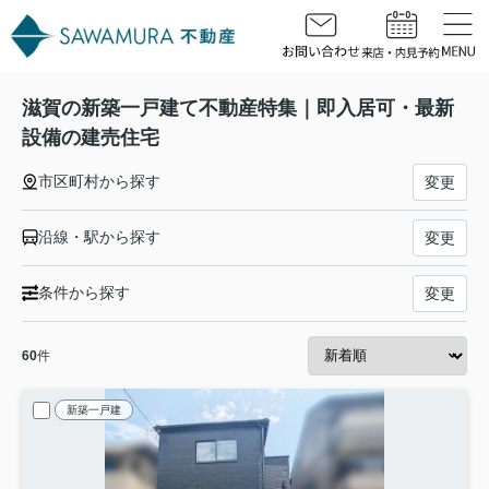
滋賀の新築一戸建て不動産特集｜即入居可・最新
設備の建売住宅
市区町村から探す
変更
沿線・駅から探す
変更
条件から探す
変更
60
件
新築一戸建