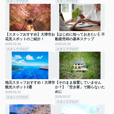
スタッフブログ
スタッフブログ
【スタッフおすすめ】大津市お
【はじめに知っておきたい】不
花見スポットのご紹介！
動産売却の基本ステップ
2026.03.28
2026.03.20
スタッフブログ
スタッフブログ
地元スタッフおすすめ！大津市
【そのまま放置していません
観光スポット3選
か？】「空き家」で困らないた
めに
2026.03.15
2026.03.07
スタッフブログ
スタッフブログ