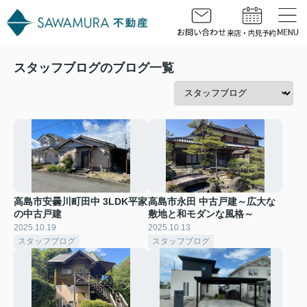
スタッフブログのブログ一覧
高島市安曇川町田中 3LDK平家
高島市永田 中古戸建～広大な
の中古戸建
敷地と和モダンな風格～
2025.10.19
2025.10.13
スタッフブログ
スタッフブログ