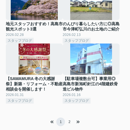
地元スタッフおすすめ！高島市
のんびり暮らしたい方に◎高島
観光スポット3選
市今津町弘川のお土地のご紹介
2026.02.28
2026.02.13
スタッフブログ
スタッフブログ
【SAWAMURA 冬の大感謝
【駐車場複数台可】事業用◎
祭】新築・リフォーム・不動産
高島市新旭町針江の4階建鉄骨
相談会を開催します！
造ビル物件
2026.01.31
2026.01.16
スタッフブログ
スタッフブログ
1
2