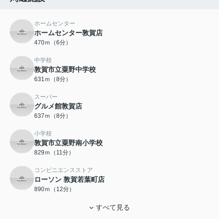
ホームセンター
ホームセンター敦賀店
470ｍ（6分）
中学校
敦賀市立粟野中学校
631ｍ（8分）
スーパー
グルメ館敦賀店
637ｍ（8分）
小学校
敦賀市立粟野南小学校
829ｍ（11分）
コンビニエンスストア
ローソン 敦賀若葉町店
890ｍ（12分）
すべて見る