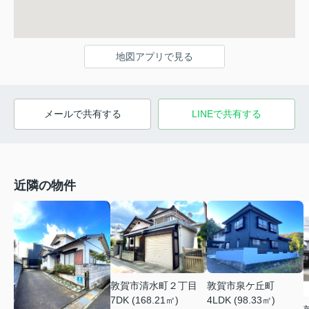
地図アプリで見る
メールで共有する
LINEで共有する
近隣の物件
敦賀市清水町２丁目
敦賀市泉ケ丘町
7DK (168.21㎡)
4LDK (98.33㎡)