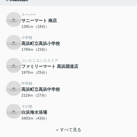
スーパー
サニーマート 南店
1391ｍ（18分）
小学校
高浜町立高浜小学校
1794ｍ（23分）
コンビニエンスストア
ファミリーマート 高浜国道店
1976ｍ（25分）
中学校
高浜町立高浜中学校
2119ｍ（27分）
その他
白浜海水浴場
3403ｍ（43分）
すべて見る