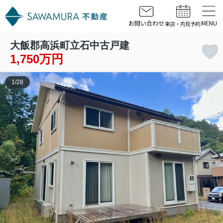
大飯郡高浜町立石中古戸建
1,750万円
1
/
28