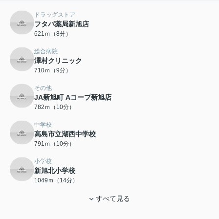
ドラッグストア
フタバ薬局新旭店
621ｍ（8分）
総合病院
澤村クリニック
710ｍ（9分）
その他
JA新旭町 Aコープ新旭店
782ｍ（10分）
中学校
高島市立湖西中学校
791ｍ（10分）
小学校
新旭北小学校
1049ｍ（14分）
すべて見る