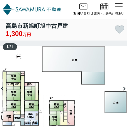
高島市新旭町旭中古戸建
1,300
万円
1
/
21