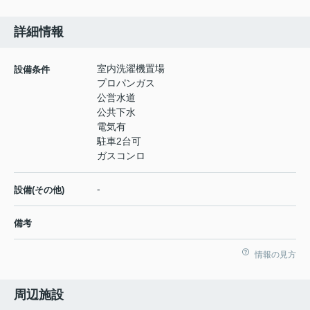
詳細情報
室内洗濯機置場
設備条件
プロパンガス
公営水道
公共下水
電気有
駐車2台可
ガスコンロ
-
設備(その他)
備考
情報の見方
周辺施設