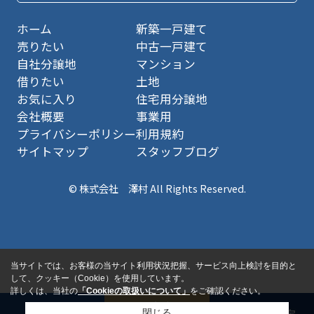
ホーム
新築一戸建て
売りたい
中古一戸建て
自社分譲地
マンション
借りたい
土地
お気に入り
住宅用分譲地
会社概要
事業用
プライバシーポリシー
利用規約
サイトマップ
スタッフブログ
© 株式会社 澤村 All Rights Reserved.
当サイトでは、お客様の当サイト利用状況把握、サービス向上検討を目的と
して、クッキー（Cookie）を使用しています。
詳しくは、当社の
「Cookieの取扱いについて」
をご確認ください。
閉じる