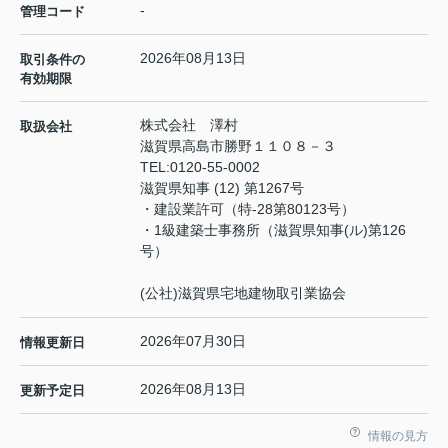
-
管理コード
2026年08月13日
取引条件の
有効期限
株式会社 澤村
取扱会社
滋賀県高島市勝野１１０８－３
TEL:
0120-55-0002
滋賀県知事 (12) 第1267号
・建設業許可（特‐28第80123号）
・1級建築士事務所（滋賀県知事(ル)第126
号）
(公社)滋賀県宅地建物取引業協会
2026年07月30日
情報更新日
2026年08月13日
更新予定日
情報の見方