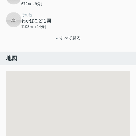
672ｍ（9分）
その他
わかばこども園
1108ｍ（14分）
すべて見る
地図