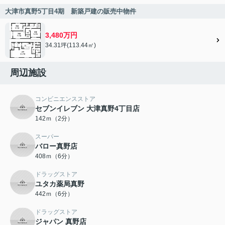
大津市真野5丁目4期 新築戸建の販売中物件
3,480万円
34.31坪(113.44㎡)
周辺施設
コンビニエンスストア
セブンイレブン 大津真野4丁目店
142ｍ（2分）
スーパー
バロー真野店
408ｍ（6分）
ドラッグストア
ユタカ薬局真野
442ｍ（6分）
ドラッグストア
ジャパン 真野店