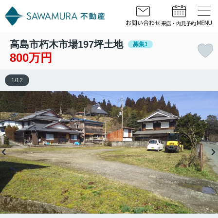
高島市朽木市場197坪土地
募集1
800万円
1
/
12