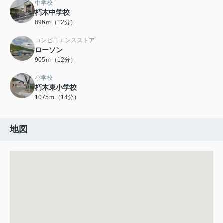
中学校
朽木中学校
896ｍ（12分）
コンビニエンスストア
ローソン
905ｍ（12分）
小学校
朽木東小学校
1075ｍ（14分）
地図