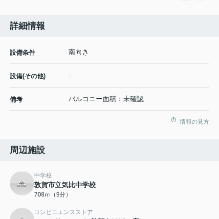
詳細情報
南向き
設備条件
-
設備(その他)
バルコニー面積：未確認
備考
情報の見方
周辺施設
中学校
敦賀市立気比中学校
708ｍ（9分）
コンビニエンスストア