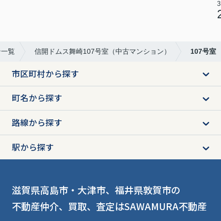
3
ン一覧
信開ドムス舞崎107号室（中古マンション）
107号室
市区町村から探す
町名から探す
路線から探す
駅から探す
滋賀県高島市・大津市、福井県敦賀市の
不動産仲介、買取、査定はSAWAMURA不動産