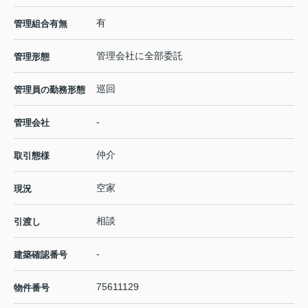
有
管理組合有無
管理会社に全部委託
管理形態
巡回
管理員の勤務形態
-
管理会社
仲介
取引態様
空家
現況
相談
引渡し
-
建築確認番号
75611129
物件番号