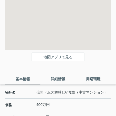
地図アプリで見る
基本情報
詳細情報
周辺環境
信開ドムス舞崎107号室（中古マンション）
物件名
400万円
価格