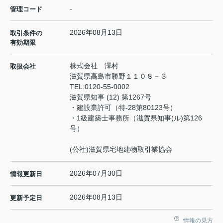
-
管理コード
2026年08月13日
取引条件の
有効期限
株式会社 澤村
取扱会社
滋賀県高島市勝野１１０８－３
TEL:
0120-55-0002
滋賀県知事 (12) 第1267号
・建設業許可（特‐28第80123号）
・1級建築士事務所（滋賀県知事(ル)第126
号）
(公社)滋賀県宅地建物取引業協会
2026年07月30日
情報更新日
2026年08月13日
更新予定日
情報の見方