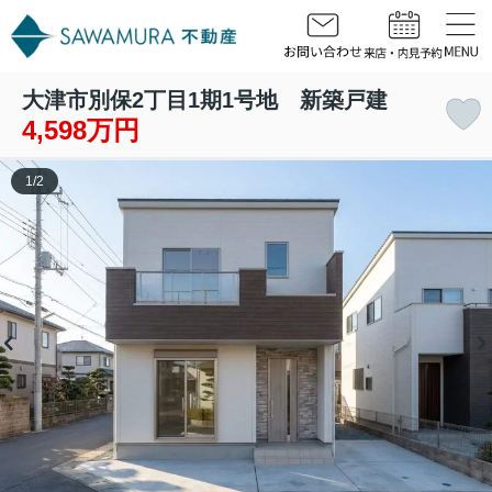
大津市別保2丁目1期1号地 新築戸建
4,598万円
1
/
2