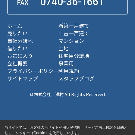
0740-36-1661
FAX
ホーム
新築一戸建て
売りたい
中古一戸建て
自社分譲地
マンション
借りたい
土地
お気に入り
住宅用分譲地
会社概要
事業用
プライバシーポリシー
利用規約
サイトマップ
スタッフブログ
© 株式会社 澤村 All Rights Reserved.
当サイトでは、お客様の当サイト利用状況把握、サービス向上検討を目的と
して、クッキー（Cookie）を使用しています。