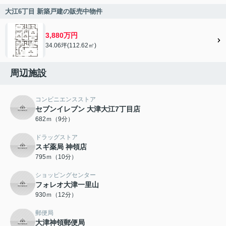
大江6丁目 新築戸建の販売中物件
3,880万円
34.06坪(112.62㎡)
周辺施設
コンビニエンスストア
セブンイレブン 大津大江7丁目店
682ｍ（9分）
ドラッグストア
スギ薬局 神領店
795ｍ（10分）
ショッピングセンター
フォレオ大津一里山
930ｍ（12分）
郵便局
大津神領郵便局