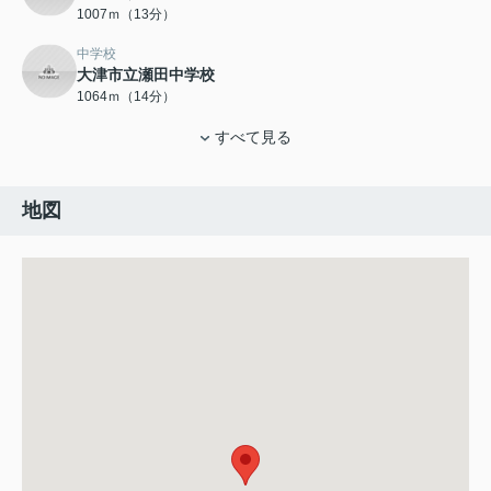
1007ｍ（13分）
中学校
大津市立瀬田中学校
1064ｍ（14分）
すべて見る
地図