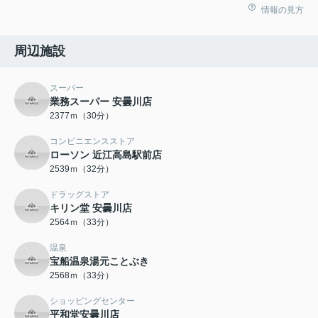
情報の見方
周辺施設
スーパー
業務スーパー 安曇川店
2377ｍ（30分）
コンビニエンスストア
ローソン 近江高島駅前店
2539ｍ（32分）
ドラッグストア
キリン堂 安曇川店
2564ｍ（33分）
温泉
宝船温泉湯元ことぶき
2568ｍ（33分）
ショッピングセンター
平和堂安曇川店