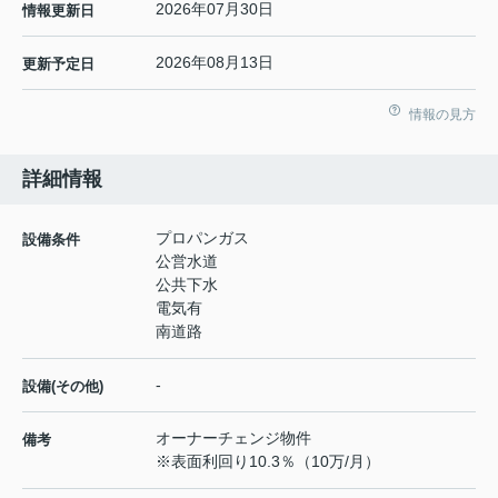
2026年07月30日
情報更新日
2026年08月13日
更新予定日
情報の見方
詳細情報
プロパンガス
設備条件
公営水道
公共下水
電気有
南道路
-
設備(その他)
オーナーチェンジ物件
備考
※表面利回り10.3％（10万/月）