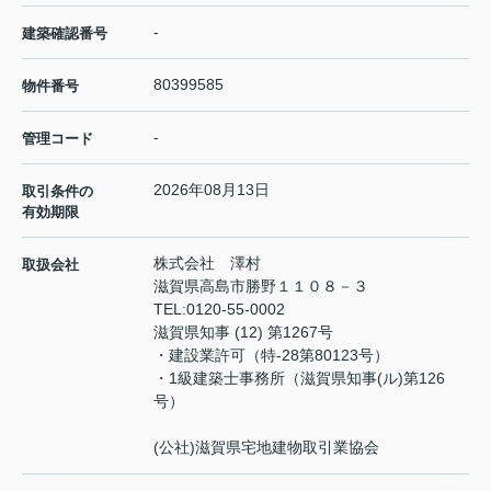
-
建築確認番号
80399585
物件番号
-
管理コード
2026年08月13日
取引条件の
有効期限
株式会社 澤村
取扱会社
滋賀県高島市勝野１１０８－３
TEL:
0120-55-0002
滋賀県知事 (12) 第1267号
・建設業許可（特‐28第80123号）
・1級建築士事務所（滋賀県知事(ル)第126
号）
(公社)滋賀県宅地建物取引業協会