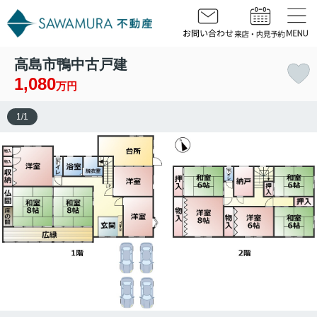
高島市鴨中古戸建
1,080
万円
1
/
1