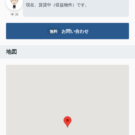
現在、賃貸中（収益物件）です。
中 川
お問い合わせ
無料
地図