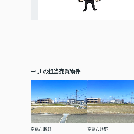
中 川の担当売買物件
高島市勝野
高島市勝野