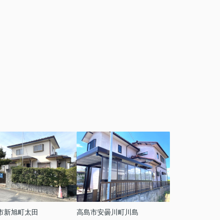
市新旭町太田
高島市安曇川町川島