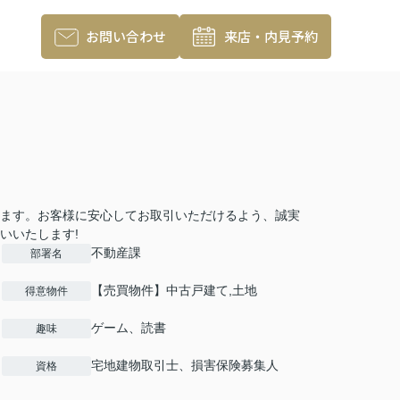
お問い合わせ
来店・内見予約
ます。お客様に安心してお取引いただけるよう、誠実
いいたします!
不動産課
部署名
【売買物件】中古戸建て,土地
得意物件
ゲーム、読書
趣味
宅地建物取引士、損害保険募集人
資格