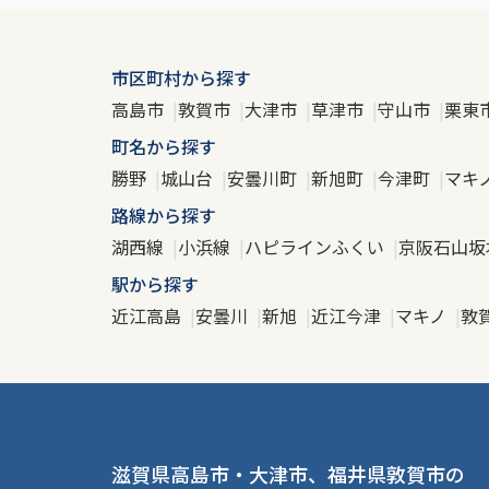
市区町村から探す
高島市
敦賀市
大津市
草津市
守山市
栗東
町名から探す
勝野
城山台
安曇川町
新旭町
今津町
マキ
路線から探す
湖西線
小浜線
ハピラインふくい
京阪石山坂
駅から探す
近江高島
安曇川
新旭
近江今津
マキノ
敦
滋賀県高島市・大津市、福井県敦賀市の