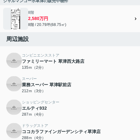
シャルマンコーポ草津の販売中物件
8階
2,580万円
8階 / 20.79坪(68.75㎡)
周辺施設
コンビニエンスストア
ファミリーマート 草津西大路店
135ｍ（2分）
スーパー
業務スーパー 草津駅前店
212ｍ（3分）
ショッピングセンター
エルティ932
287ｍ（4分）
ドラッグストア
ココカラファインガーデンシティ草津店
288ｍ（4分）