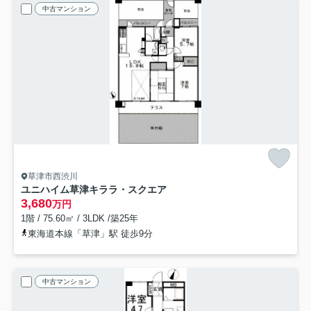
中古マンション
草津市西渋川
ユニハイム草津キララ・スクエア
3,680
万円
1階 / 75.60㎡ / 3LDK /築25年
東海道本線「草津」駅 徒歩9分
中古マンション