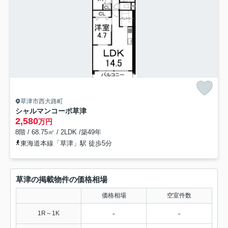
草津市西大路町
シャルマンコーポ草津
2,580
万円
8階 / 68.75㎡ / 2LDK /築49年
東海道本線「草津」駅 徒歩5分
草津の掲載物件の価格相場
価格相場
空室件数
-
-
1R～1K