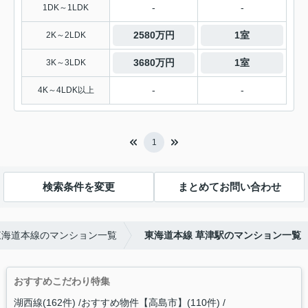
-
-
1DK～1LDK
2580万円
1室
2K～2LDK
3680万円
1室
3K～3LDK
-
-
4K～4LDK以上
1
検索条件を変更
まとめてお問い合わせ
東海道本線のマンション一覧
東海道本線 草津駅のマンション一覧
おすすめこだわり特集
湖西線(162件)
おすすめ物件【高島市】(110件)