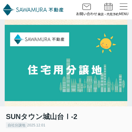
SUNタウン城山台Ⅰ-2
自社分譲地
2025.12.01