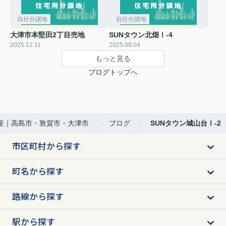
自社分譲地
自社分譲地
大津市本堅田2丁目売地
SUNタウン北畑Ⅰ-4
2025.12.11
2025.09.04
もっと見る
ブログトップへ
不動産｜高島市・敦賀市・大津市
ブログ
SUNタウン城山台Ⅰ-2
市区町村から探す
町名から探す
路線から探す
駅から探す