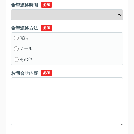
希望連絡時間
必須
希望連絡方法
必須
電話
メール
その他
お問合せ内容
必須