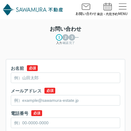
お問い合わせ
入力
確認
完了
お名前
必須
メールアドレス
必須
電話番号
必須