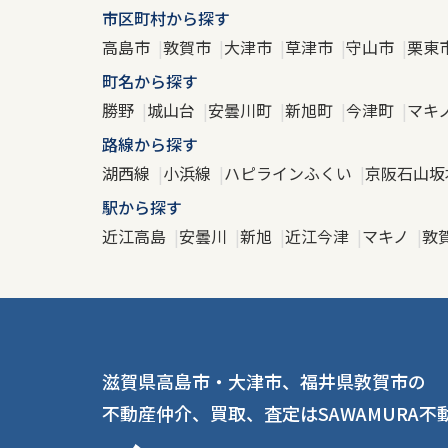
市区町村から探す
高島市
敦賀市
大津市
草津市
守山市
栗東
町名から探す
勝野
城山台
安曇川町
新旭町
今津町
マキ
路線から探す
湖西線
小浜線
ハピラインふくい
京阪石山坂
駅から探す
近江高島
安曇川
新旭
近江今津
マキノ
敦
滋賀県高島市・大津市、福井県敦賀市の
不動産仲介、買取、査定はSAWAMURA不