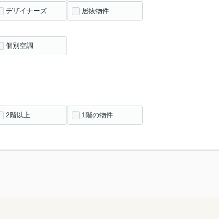
デザイナーズ
居抜物件
個別空調
2階以上
1階の物件