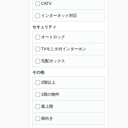
CATV
インターネット対応
セキュリティ
オートロック
TVモニタ付インターホン
宅配ボックス
その他
2階以上
1階の物件
最上階
南向き