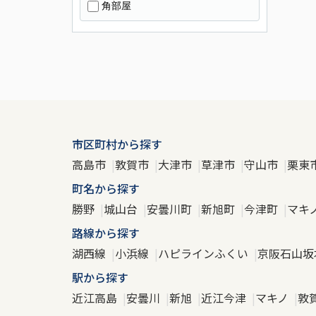
角部屋
市区町村から探す
高島市
敦賀市
大津市
草津市
守山市
栗東
町名から探す
勝野
城山台
安曇川町
新旭町
今津町
マキ
路線から探す
湖西線
小浜線
ハピラインふくい
京阪石山坂
駅から探す
近江高島
安曇川
新旭
近江今津
マキノ
敦