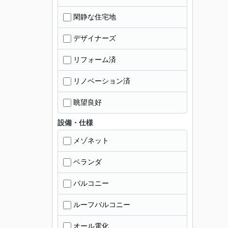
閑静な住宅地
デザイナーズ
リフォーム済
リノベーション済
眺望良好
設備・仕様
メゾネット
ベランダ
バルコニー
ルーフバルコニー
オール電化