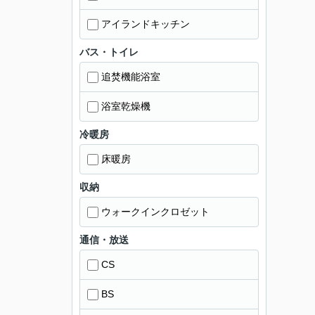
アイランドキッチン
バス・トイレ
追焚機能浴室
浴室乾燥機
冷暖房
床暖房
収納
ウォークインクロゼット
通信・放送
CS
BS