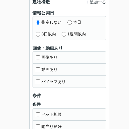
建物構造
追加する
情報公開日
指定しない
本日
3日以内
1週間以内
画像・動画あり
画像あり
動画あり
パノラマあり
条件
条件
ペット相談
陽当り良好