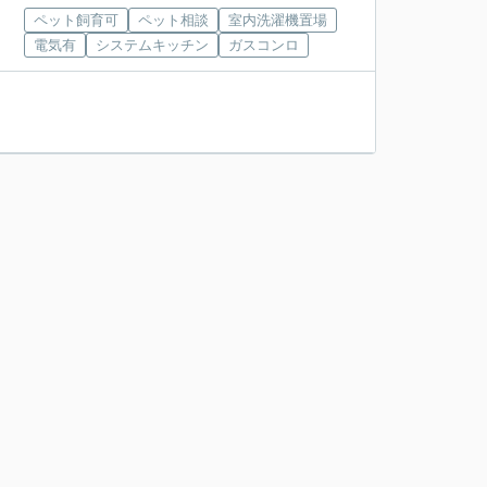
ペット飼育可
ペット相談
室内洗濯機置場
電気有
システムキッチン
ガスコンロ