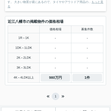
す。 大きい物置が庭にあるので、タイヤやアウトドア用品の...
もっと見
る
近江八幡市の掲載物件の価格相場
価格相場
募集件数
-
-
1R～1K
-
-
1DK～1LDK
-
-
2K～2LDK
-
-
3K～3LDK
980万円
1件
4K～4LDK以上
1