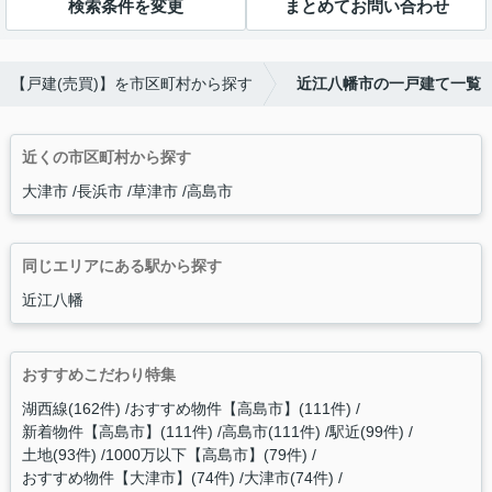
検索条件を変更
まとめてお問い合わせ
【戸建(売買)】を市区町村から探す
近江八幡市の一戸建て一覧
近くの市区町村から探す
大津市
長浜市
草津市
高島市
同じエリアにある駅から探す
近江八幡
おすすめこだわり特集
湖西線(162件)
おすすめ物件【高島市】(111件)
新着物件【高島市】(111件)
高島市(111件)
駅近(99件)
土地(93件)
1000万以下【高島市】(79件)
おすすめ物件【大津市】(74件)
大津市(74件)