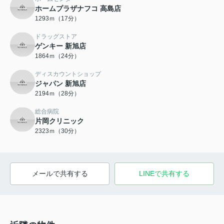
ホームプラザナフコ 高島店
1293ｍ（17分）
ドラッグストア
ゲンキー 新旭店
1864ｍ（24分）
ディスカウントショップ
ジャパン 新旭店
2194ｍ（28分）
総合病院
片岡クリニック
2323ｍ（30分）
メールで共有する
LINEで共有する