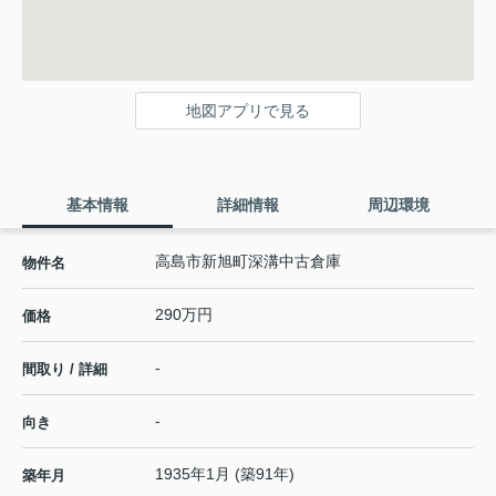
地図アプリで見る
基本情報
詳細情報
周辺環境
高島市新旭町深溝中古倉庫
物件名
290万円
価格
-
間取り / 詳細
-
向き
1935年1月 (築91年)
築年月