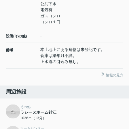
公共下水
電気有
ガスコンロ
コンロ１口
-
設備(その他)
本土地上にある建物は未登記です。
備考
倉庫は築年月不詳。
上水道の引込み無し。
情報の見方
周辺施設
その他
ラシーヌホーム針江
1036ｍ（13分）
ホームセンター