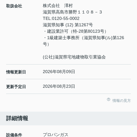
株式会社 澤村
取扱会社
滋賀県高島市勝野１１０８－３
TEL:
0120-55-0002
滋賀県知事 (12) 第1267号
・建設業許可（特‐28第80123号）
・1級建築士事務所（滋賀県知事(ル)第126
号）
(公社)滋賀県宅地建物取引業協会
2026年08月09日
情報更新日
2026年08月23日
更新予定日
情報の見方
詳細情報
プロパンガス
設備条件