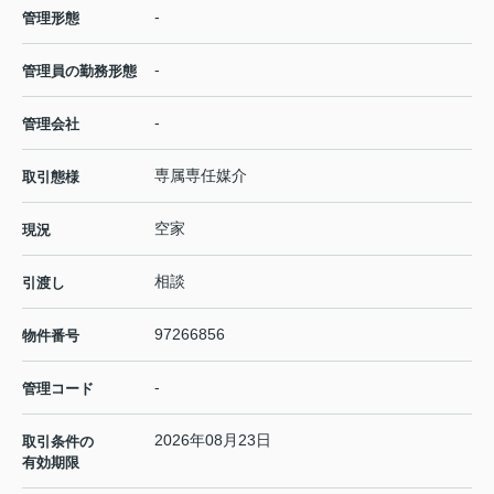
-
管理形態
-
管理員の勤務形態
-
管理会社
専属専任媒介
取引態様
空家
現況
相談
引渡し
97266856
物件番号
-
管理コード
2026年08月23日
取引条件の
有効期限