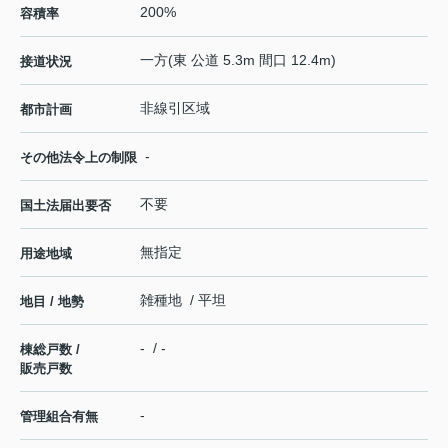
200%
容積率
一方(東 公道 5.3m 間口 12.4m)
接道状況
非線引区域
都市計画
-
その他法令上の制限
不要
国土法届出要否
無指定
用途地域
雑種地 / 平坦
地目 / 地勢
- / -
棟総戸数 /
販売戸数
-
管理組合有無