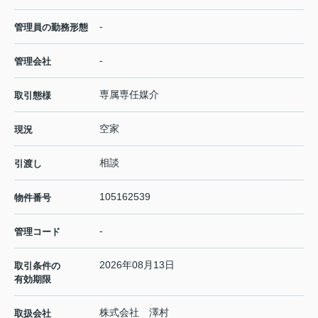
-
管理員の勤務形態
-
管理会社
専属専任媒介
取引態様
空家
現況
相談
引渡し
105162539
物件番号
-
管理コード
2026年08月13日
取引条件の
有効期限
株式会社 澤村
取扱会社