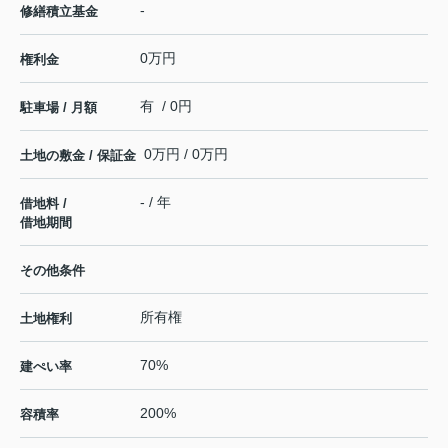
-
修繕積立基金
0万円
権利金
有 / 0円
駐車場 / 月額
0万円 / 0万円
土地の敷金 / 保証金
- / 年
借地料 /
借地期間
その他条件
所有権
土地権利
70%
建ぺい率
200%
容積率