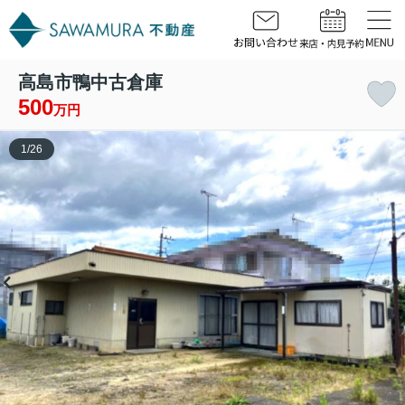
高島市鴨中古倉庫
500
万円
1
/
26