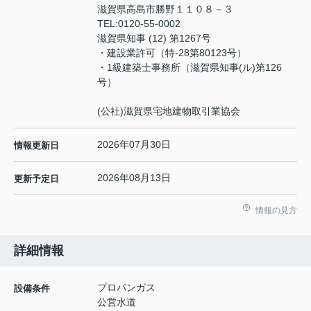
滋賀県高島市勝野１１０８－３
TEL:
0120-55-0002
滋賀県知事 (12) 第1267号
・建設業許可（特‐28第80123号）
・1級建築士事務所（滋賀県知事(ル)第126
号）
(公社)滋賀県宅地建物取引業協会
2026年07月30日
情報更新日
2026年08月13日
更新予定日
情報の見方
詳細情報
プロパンガス
設備条件
公営水道