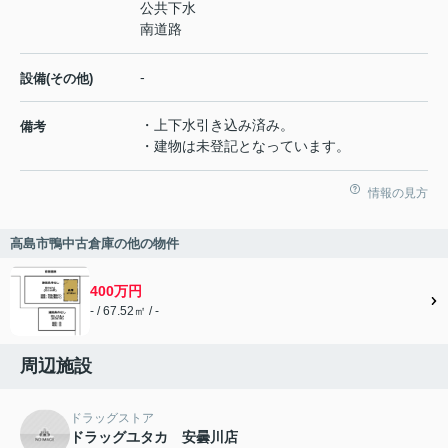
公共下水
南道路
-
設備(その他)
・上下水引き込み済み。
備考
・建物は未登記となっています。
情報の見方
高島市鴨中古倉庫の他の物件
400万円
- / 67.52㎡ / -
周辺施設
ドラッグストア
ドラッグユタカ 安曇川店