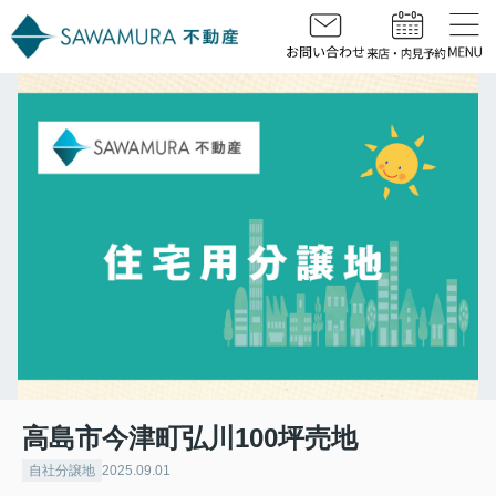
高島市今津町弘川100坪売地
自社分譲地
2025.09.01