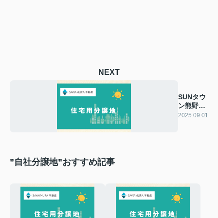
NEXT
SUNタウ
ン熊野本
Ⅱ-4
2025.09.01
”自社分譲地”おすすめ記事