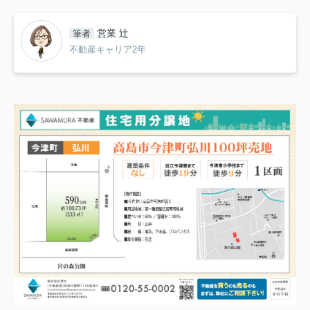
営業 辻
筆者
不動産キャリア2年