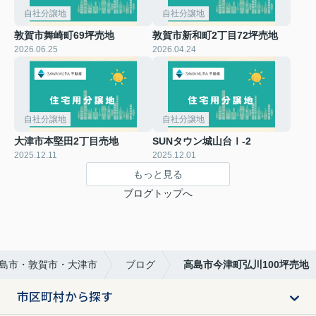
自社分譲地
自社分譲地
敦賀市舞崎町69坪売地
敦賀市新和町2丁目72坪売地
2026.06.25
2026.04.24
自社分譲地
自社分譲地
大津市本堅田2丁目売地
SUNタウン城山台Ⅰ-2
2025.12.11
2025.12.01
もっと見る
ブログトップへ
高島市・敦賀市・大津市
ブログ
高島市今津町弘川100坪売地
市区町村から探す