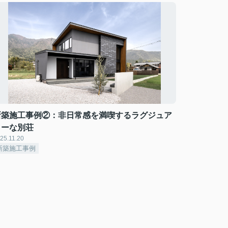
新築施工事例②：非日常感を満喫するラグジュア
リーな別荘
25.11.20
新築施工事例