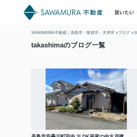
買いたい
SAWAMURA不動産｜高島市・敦賀市・大津市
ブログ
takashimaのブログ一覧
高島市安曇川町田中 3LDK平家の中古戸建