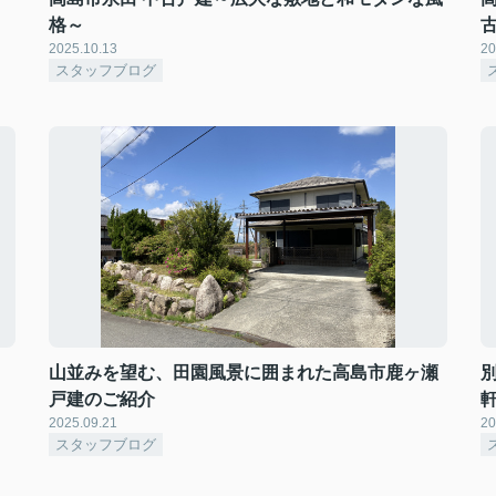
格～
2025.10.13
20
スタッフブログ
山並みを望む、田園風景に囲まれた高島市鹿ヶ瀬
戸建のご紹介
2025.09.21
20
スタッフブログ