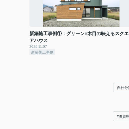
新築施工事例①：グリーン×木目の映えるスクエ
アハウス
2025.11.07
新築施工事例
自社分
#滋賀