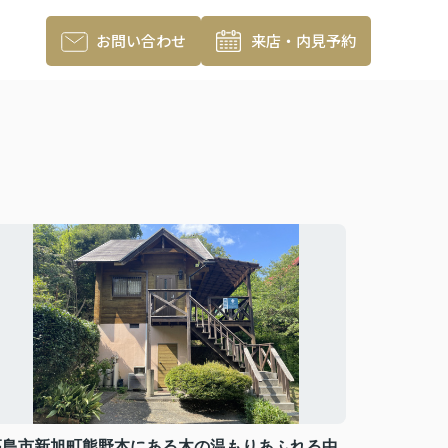
お問い合わせ
来店・内見予約
高島市新旭町熊野本にある木の温もりあふれる中