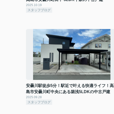
2025.10.19
スタッフブログ
安曇川駅徒歩5分！駅近で叶える快適ライフ！高
島市安曇川町中央にある築浅5LDKの中古戸建
2025.09.28
スタッフブログ