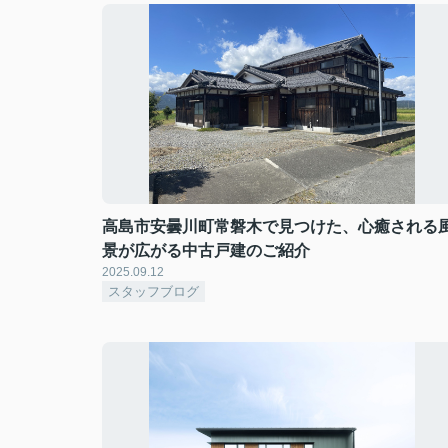
高島市安曇川町常磐木で見つけた、心癒される
景が広がる中古戸建のご紹介
2025.09.12
スタッフブログ