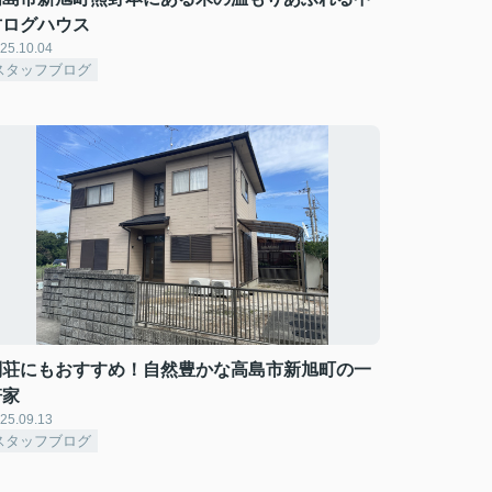
古ログハウス
25.10.04
スタッフブログ
別荘にもおすすめ！自然豊かな高島市新旭町の一
軒家
25.09.13
スタッフブログ