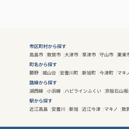
市区町村から探す
高島市
敦賀市
大津市
草津市
守山市
栗東
町名から探す
勝野
城山台
安曇川町
新旭町
今津町
マキ
路線から探す
湖西線
小浜線
ハピラインふくい
京阪石山坂
駅から探す
近江高島
安曇川
新旭
近江今津
マキノ
敦