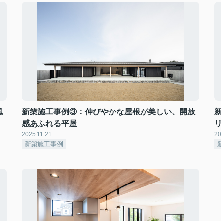
風
新築施工事例③：伸びやかな屋根が美しい、開放
感あふれる平屋
2025.11.21
20
新築施工事例