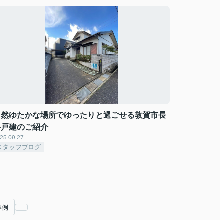
自然ゆたかな場所でゆったりと過ごせる敦賀市長
谷戸建のご紹介
25.09.27
スタッフブログ
事例