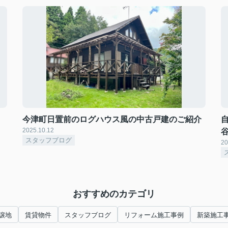
今津町日置前のログハウス風の中古戸建のご紹介
2025.10.12
スタッフブログ
20
おすすめのカテゴリ
譲地
賃貸物件
スタッフブログ
リフォーム施工事例
新築施工