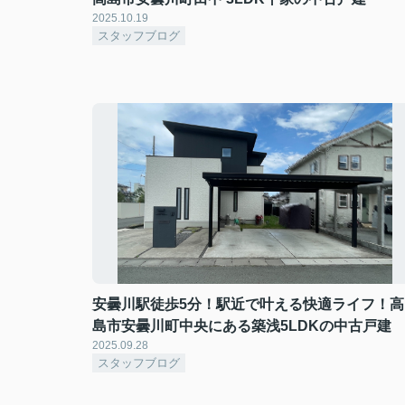
2025.10.19
スタッフブログ
安曇川駅徒歩5分！駅近で叶える快適ライフ！高
島市安曇川町中央にある築浅5LDKの中古戸建
2025.09.28
スタッフブログ