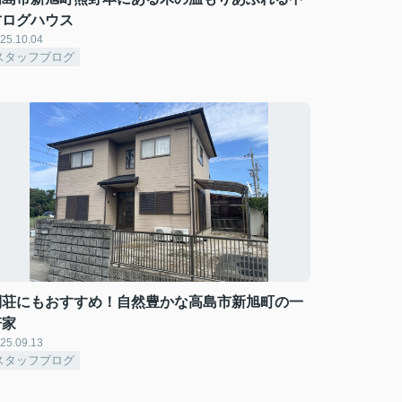
古ログハウス
25.10.04
スタッフブログ
別荘にもおすすめ！自然豊かな高島市新旭町の一
軒家
25.09.13
スタッフブログ