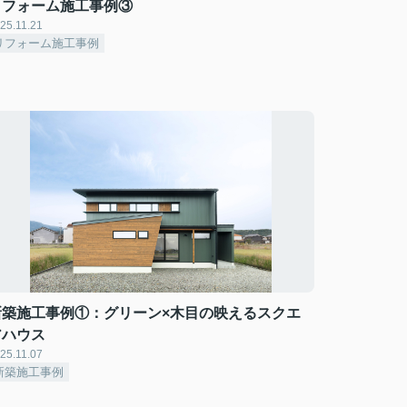
リフォーム施工事例③
25.11.21
リフォーム施工事例
新築施工事例①：グリーン×木目の映えるスクエ
アハウス
25.11.07
新築施工事例