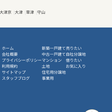
大津京
大津
草津
守山
ホーム
新築一戸建て
売りたい
会社概要
中古一戸建て
自社分譲地
プライバシーポリシー
マンション
借りたい
利用規約
土地
お気に入り
サイトマップ
住宅用分譲地
スタッフブログ
事業用