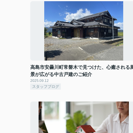
高島市安曇川町常磐木で見つけた、心癒される
景が広がる中古戸建のご紹介
2025.09.12
スタッフブログ