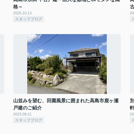
格～
2025.10.13
20
スタッフブログ
山並みを望む、田園風景に囲まれた高島市鹿ヶ瀬
戸建のご紹介
2025.09.21
20
スタッフブログ