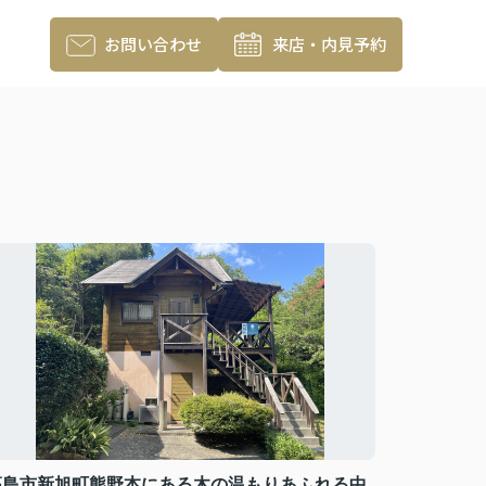
お問い合わせ
来店・内見予約
高島市新旭町熊野本にある木の温もりあふれる中