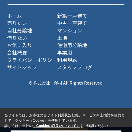
ホーム
新築一戸建て
売りたい
中古一戸建て
自社分譲地
マンション
借りたい
土地
お気に入り
住宅用分譲地
会社概要
事業用
プライバシーポリシー
利用規約
サイトマップ
スタッフブログ
© 株式会社 澤村 All Rights Reserved.
当サイトでは、お客様の当サイト利用状況把握、サービス向上検討を目的と
して、クッキー（Cookie）を使用しています。
詳しくは、当社の
「Cookieの取扱いについて」
をご確認ください。