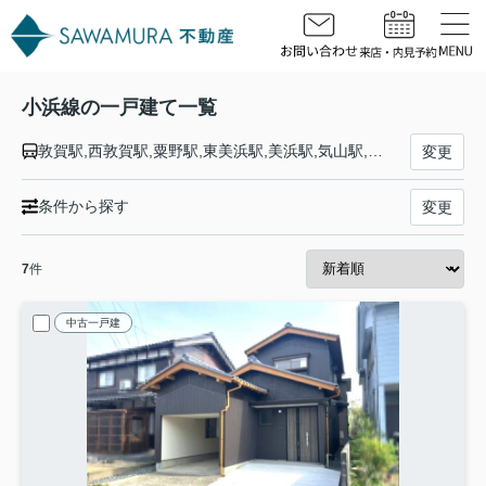
小浜線の一戸建て一覧
敦賀駅,西敦賀駅,粟野駅,東美浜駅,美浜駅,気山駅,三方駅,藤井駅,十村駅,大鳥羽駅,若狭有田駅,上中駅,新平野駅,東小浜駅,小浜駅,勢浜駅,加斗駅,若狭本郷駅,若狭和田駅,若狭高浜駅,三松駅,青郷駅,松尾寺駅,東舞鶴駅
変更
条件から探す
変更
7
件
中古一戸建