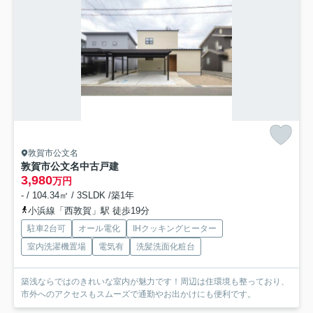
敦賀市公文名
敦賀市公文名中古戸建
3,980
万円
- / 104.34㎡ / 3SLDK /築1年
小浜線「西敦賀」駅 徒歩19分
駐車2台可
オール電化
IHクッキングヒーター
室内洗濯機置場
電気有
洗髪洗面化粧台
築浅ならではのきれいな室内が魅力です！周辺は住環境も整っており、
市外へのアクセスもスムーズで通勤やお出かけにも便利です。