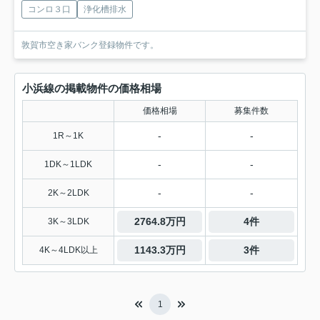
コンロ３口
浄化槽排水
敦賀市空き家バンク登録物件です。
小浜線の掲載物件の価格相場
価格相場
募集件数
-
-
1R～1K
-
-
1DK～1LDK
-
-
2K～2LDK
2764.8万円
4件
3K～3LDK
1143.3万円
3件
4K～4LDK以上
1