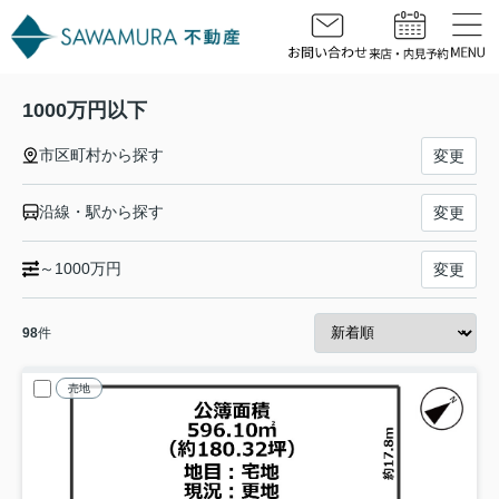
1000万円以下
市区町村から探す
変更
沿線・駅から探す
変更
～1000万円
変更
98
件
売地