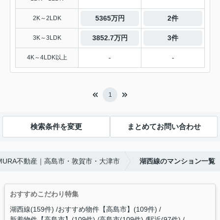
5365万円
2件
2K～2LDK
3852.7万円
3件
3K～3LDK
-
-
4K～4LDK以上
1
検索条件を変更
まとめてお問い合わせ
AMURA不動産｜高島市・敦賀市・大津市
湖西線のマンション一覧
おすすめこだわり特集
湖西線(159件)
おすすめ物件【高島市】(109件)
新着物件【高島市】(109件)
高島市(109件)
駅近(97件)