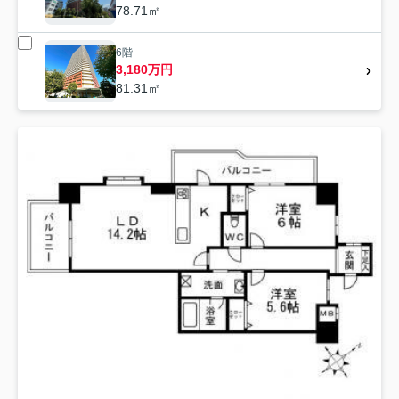
78.71㎡
6階
3,180万円
81.31㎡