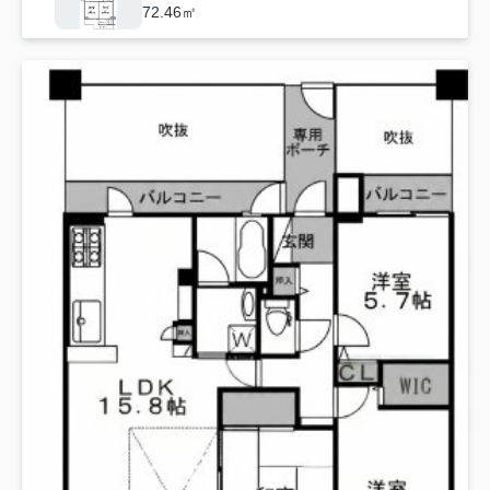
72.46㎡